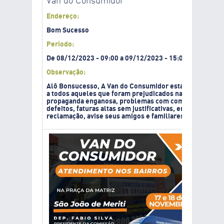
Van do Consumidor
Endereço:
Bom Sucesso
Período:
De
08/12/2023
-
09:00
a
09/12/2023
-
15:00
Observação:
Alô Bonsucesso, A Van do Consumidor estará na Praça 
a todos aqueles que foram prejudicados nas relações d
propaganda enganosa, problemas com compras na intern
defeitos, faturas altas sem justificativas, entre outros.
reclamação, avise seus amigos e familiares! Atendem