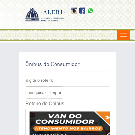
Togg
navig
Ônibus do Consumidor
Roteiro do Ônibus