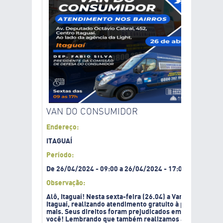
VAN DO CONSUMIDOR
Endereço:
ITAGUAÍ
Período:
De
26/04/2024
-
09:00
a
26/04/2024
-
17:00
Observação:
Alô, Itaguaí! Nesta sexta-feira (26.04) a Van do Consumi
Itaguaí, realizando atendimento gratuito à população. N
mais. Seus direitos foram prejudicados em qualquer re
você! Lembrando que também realizamos atendimento o