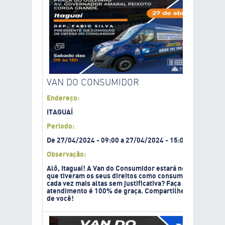
VAN DO CONSUMIDOR
Endereço:
ITAGUAÍ
Período:
De
27/04/2024
-
09:00
a
27/04/2024
-
15:00
Observação:
Alô, Itaguaí! A Van do Consumidor estará neste sábado 
que tiveram os seus direitos como consumidor prejudica
cada vez mais altas sem justificativa? Faça a sua reclama
atendimento é 100% de graça. Compartilhe com seus ami
de você!