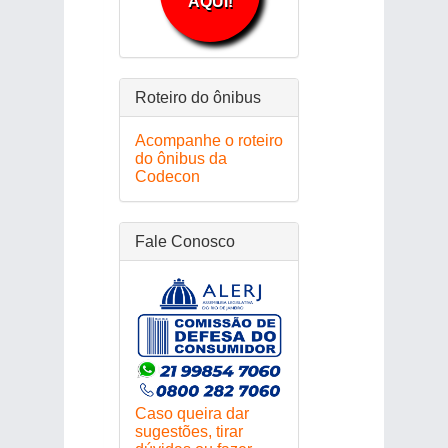
AQUI!
Roteiro do ônibus
Acompanhe o roteiro
do ônibus da
Codecon
Fale Conosco
Caso queira dar
sugestões, tirar