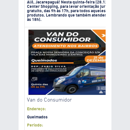
Alô, Jacarepaguá! Nesta quinta-feira (28.12) a Van do 
Center Shopping, para levar orientação jurídica e ouvi
gratuito, das 9h às 17h, para todos aqueles que se sent
produtos. Lembrando que também atendemos pelo Zap d
às 18h).
Van do Consumidor
Endereço:
Queimados
Período: