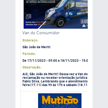
Van do Consumidor
Endereço:
São João de Meriti
Período:
De
17/11/2023
-
09:00
a
18/11/2023
-
15:00
Observação:
Alô, São João de Meriti! Dessa vez a Van do Consumidor 
reclamação ou receber orientação jurídica pessoalmen
Fabio Silva. Lembrando que o atendimento é 100% gratui
feira (17.11) das 9h às 17h e sábado (18.11) das 9h às 1