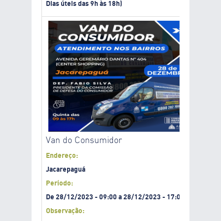
Dias úteis das 9h às 18h)
Van do Consumidor
Endereço:
Jacarepaguá
Período:
De
28/12/2023
-
09:00
a
28/12/2023
-
17:00
Observação: