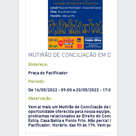
MUTIRÃO DE CONCILIAÇÃO EM DUQUE DE 
Endereço:
Praça do Pacificador
Período:
De
16/05/2022
-
09:00
a
20/05/2022
-
17:00
Observação:
Vem aí mais um Mutirão de Conciliação da Comissão de
oportunidade oferecida pela nossa equipe, presidida pe
problemas relacionados ao Direito do Consumidor com as
Extra, Casa Bahia e Ponto Frio. Não perca! Do dia 16 ao 
Pacificador. Horário: das 9h às 17h. Vem para o Mutirão!