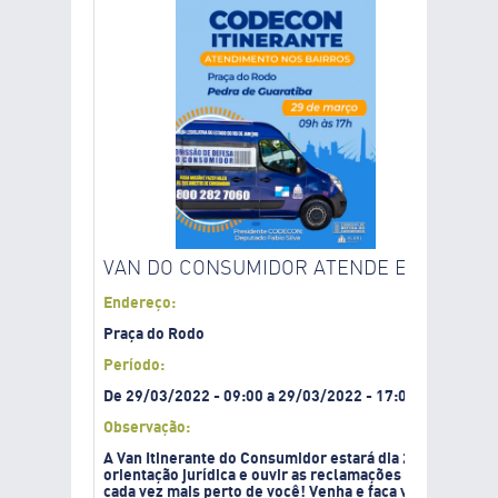
VAN DO CONSUMIDOR ATENDE EM PEDRA 
Endereço:
Praça do Rodo
Período:
De
29/03/2022
-
09:00
a
29/03/2022
-
17:00
Observação:
A Van Itinerante do Consumidor estará dia 29 de março n
orientação jurídica e ouvir as reclamações dos consumi
cada vez mais perto de você! Venha e faça valer o seu d