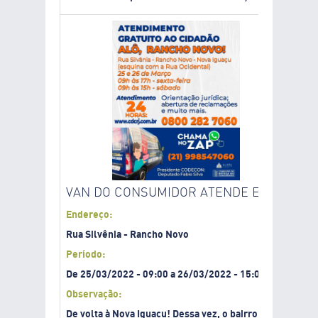
VAN DO CONSUMIDOR ATENDE EM RANCH
Endereço:
Rua Silvênia - Rancho Novo
Período:
De
25/03/2022
-
09:00
a
26/03/2022
-
15:00
Observação:
De volta à Nova Iguaçu! Dessa vez, o bairro Rancho No