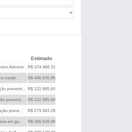
Estimado
tro Adminis...
R$ 374.488,31
a metáli...
R$ 406.625,86
ão preventi...
R$ 222.885,60
o preventi...
R$ 222.885,60
ção preve...
R$ 279.563,28
ria em ga...
R$ 266.529,48