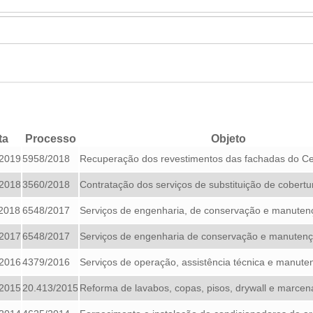
ta
Processo
Objeto
/2019
5958/2018
Recuperação dos revestimentos das fachadas do Cen
/2018
3560/2018
Contratação dos serviços de substituição de cobertur
/2018
6548/2017
Serviços de engenharia, de conservação e manutenç
/2017
6548/2017
Serviços de engenharia de conservação e manutençã
/2016
4379/2016
Serviços de operação, assistência técnica e manuten
/2015
20.413/2015
Reforma de lavabos, copas, pisos, drywall e marcena