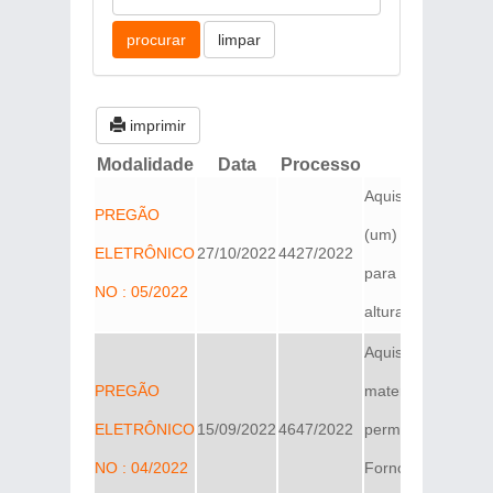
imprimir
Modalidade
Data
Processo
Objeto
Aquisição de 01
PREGÃO
(um) equipamento
ELETRÔNICO
27/10/2022
4427/2022
para trabalho em
NO : 05/2022
altura den...
Aquisição de
PREGÃO
materiais
ELETRÔNICO
15/09/2022
4647/2022
permanentes:
NO : 04/2022
Fornos de micro-