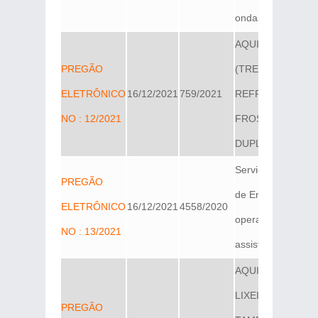
ondas e ...
AQUISIÇÃO DE 1
PREGÃO
(TREZE)
ELETRÔNICO
16/12/2021
759/2021
REFRIGERADOR
NO : 12/2021
FROST FREE
DUPLEX....
Serviços Comuns
PREGÃO
de Engenharia pa
ELETRÔNICO
16/12/2021
4558/2020
operação,
NO : 13/2021
assistência téc...
AQUISIÇÃO
LIXEIRAS COM
PREGÃO