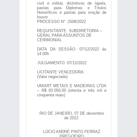
civil e militar, distintivos de lapela,
pastas para Diplomas e Títulos
Honoríficos e pastas para moção de
louvor.
PROCESSO N°: 2508/2022
REQUISITANTE: SUBDIRETORIA –
GERAL PARA ASSUNTOS DE
CERIMONIAL
DATA DA SESSÃO: 07/12/2022 às
14:00h
JULGAMENTO: 07/12/2022
LICITANTE VENCEDORA:
(Valor negociado)
UNIART METAIS E MADEIRAS LTDA
– R$ 83.050,00 (oitenta e três mil e
cinquenta reais)
RIO DE JANEIRO, 07 DE dezembro
de 2022.
LÚCIO ANDRÉ PINTO FERRAZ
PREGOEIRO