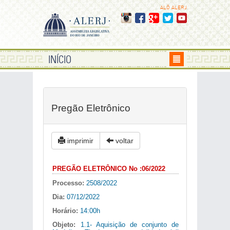
ALÔ ALERJ
INÍCIO
Pregão Eletrônico
imprimir
voltar
PREGÃO ELETRÔNICO No :06/2022
Processo:
2508/2022
Dia:
07/12/2022
Horário:
14:00h
Objeto:
1.1- Aquisição de conjunto de