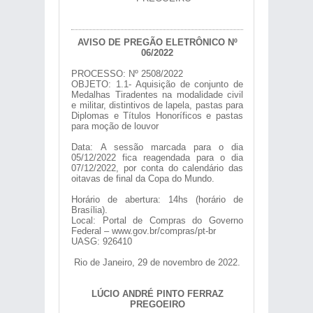
AVISO DE PREGÃO ELETRÔNICO Nº
06/2022
PROCESSO: Nº 2508/2022
OBJETO: 1.1- Aquisição de conjunto de
Medalhas Tiradentes na modalidade civil
e militar, distintivos de lapela, pastas para
Diplomas e Títulos Honoríficos e pastas
para moção de louvor
Data: A sessão marcada para o dia
05/12/2022 fica reagendada para o dia
07/12/2022, por conta do calendário das
oitavas de final da Copa do Mundo.
Horário de abertura: 14hs (horário de
Brasília).
Local: Portal de Compras do Governo
Federal – www.gov.br/compras/pt-br
UASG: 926410
Rio de Janeiro, 29 de novembro de 2022.
LÚCIO ANDRÉ PINTO FERRAZ
PREGOEIRO