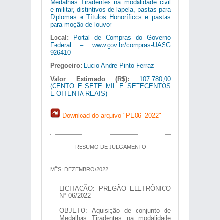
Medalhas Tiradentes na modalidade civil
e militar, distintivos de lapela, pastas para
Diplomas e Títulos Honoríficos e pastas
para moção de louvor
Local:
Portal de Compras do Governo
Federal – www.gov.br/compras-UASG
926410
Pregoeiro:
Lucio Andre Pinto Ferraz
Valor Estimado (R$):
107.780,00
(CENTO E SETE MIL E SETECENTOS
E OITENTA REAIS)
Download do arquivo "PE06_2022"
RESUMO DE JULGAMENTO
MÊS: DEZEMBRO/2022
LICITAÇÃO: PREGÃO ELETRÔNICO
Nº 06/2022
OBJETO: Aquisição de conjunto de
Medalhas Tiradentes na modalidade