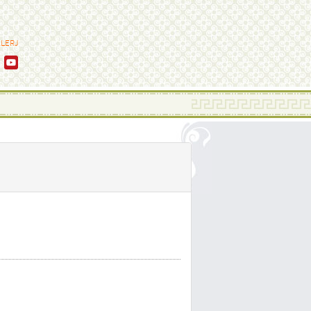
ALERJ