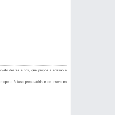
bjeto destes autos, que propõe a adesão a
peito à fase preparatória e se insere na