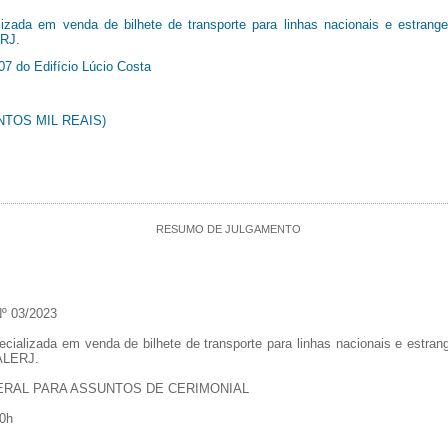
izada em venda de bilhete de transporte para linhas nacionais e estrang
ERJ.
07 do Edifício Lúcio Costa
ENTOS MIL REAIS)
RESUMO DE JULGAMENTO
 03/2023
alizada em venda de bilhete de transporte para linhas nacionais e estran
 ALERJ.
GERAL PARA ASSUNTOS DE CERIMONIAL
0h