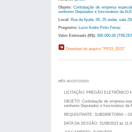
Objeto:
Contratação de empresa especial
senhores Deputados e funcionários da AL
Local:
Rua da Ajuda, 05, 25 andar, sala 25
Pregoeiro:
Lucio Andre Pinto Ferraz
Valor Estimado (R$):
300.000,00 (TREZ
Download do arquivo "PE03_2023"
MÊS: AGOSTO/2023
LICITAÇÃO: PREGÃO ELETRÔNICO Nº
OBJETO: Contratação de empresa especi
senhores Deputados e funcionários da
REQUISITANTE: SUBDIRETORIA – 
DATA DA SESSÃO: 31/08/2023 às 11:0