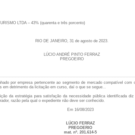
SMO LTDA – 43% (quarenta e três porcento)
RIO DE JANEIRO, 31 de agosto de 2023.
LÚCIO ANDRÉ PINTO FERRAZ
PREGOEIRO
nhado por empresa pertencente ao segmento de mercado compatível com o
 em detrimento da licitação em curso, daí o que se segue...
ratégia para satisfação da necessidade pública identificada diz res
trador, razão pela qual o expediente não deve ser conhecido.
Em 16/08/2023
LÚCIO FERRAZ
PREGOERIO
mat. nº. 201.614-5