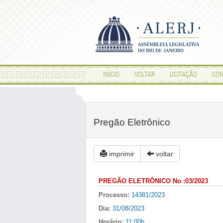
INÍCIO
VOLTAR
LICITAÇÃO
CON
Pregão Eletrônico
imprimir
voltar
PREGÃO ELETRÔNICO No :03/2023
Processo:
14381/2023
Dia:
31/08/2023
Horário:
11:00h