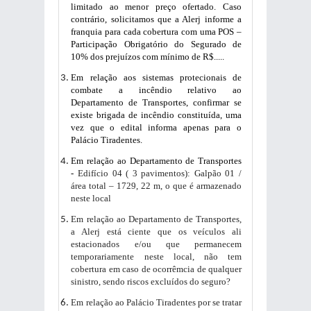
limitado ao menor preço ofertado. Caso
contrário, solicitamos que a Alerj informe a
franquia para cada cobertura com uma POS –
Participação Obrigatório do Segurado de
10% dos prejuízos com mínimo de R$.....
Em relação aos sistemas protecionais de
combate a incêndio relativo ao
Departamento de Transportes, confirmar se
existe brigada de incêndio constituída, uma
vez que o edital informa apenas para o
Palácio Tiradentes.
Em relação ao Departamento de Transportes
-
Edifício 04 ( 3 pavimentos): Galpão 01 /
área total – 1729, 22 m, o que é armazenado
neste local
Em relação ao Departamento de Transportes,
a Alerj está ciente que os veículos ali
estacionados e/ou que permanecem
temporariamente neste local, não tem
cobertura em caso de ocorrêmcia de qualquer
sinistro, sendo riscos excluídos do seguro?
Em relação ao Palácio Tiradentes por se tratar