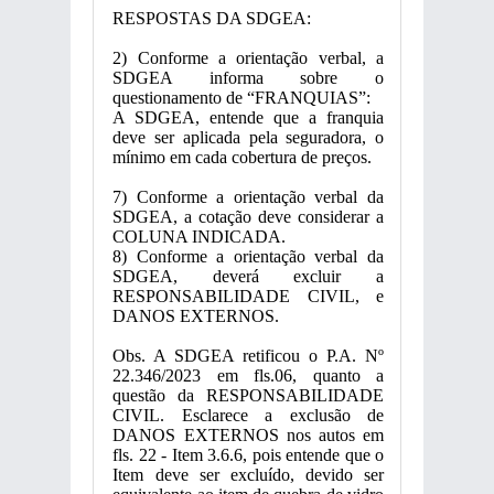
RESPOSTAS DA SDGEA:
2) Conforme a orientação verbal, a
SDGEA informa sobre o
questionamento de “FRANQUIAS”:
A SDGEA, entende que a franquia
deve ser aplicada pela seguradora, o
mínimo em cada cobertura de preços.
7) Conforme a orientação verbal da
SDGEA, a cotação deve considerar a
COLUNA INDICADA.
8) Conforme a orientação verbal da
SDGEA, deverá excluir a
RESPONSABILIDADE CIVIL, e
DANOS EXTERNOS.
Obs. A SDGEA retificou o P.A. Nº
22.346/2023 em fls.06, quanto a
questão da RESPONSABILIDADE
CIVIL. Esclarece a exclusão de
DANOS EXTERNOS nos autos em
fls. 22 - Item 3.6.6, pois entende que o
Item deve ser excluído, devido ser