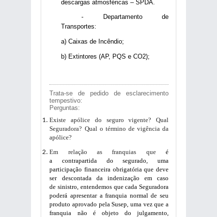
descargas atmosféricas – SPDA.
- Departamento de
Transportes:
a) Caixas de Incêndio;
b) Extintores (AP, PQS e CO2);
Trata-se de pedido de esclarecimento
tempestivo:
Perguntas:
Existe apólice do seguro vigente? Qual
Seguradora? Qual o término de vigência da
apólice?
Em relação as franquias que
é
a
contrapartida
do segurado, uma
participação
financeira obrigatória
que deve
ser descontada da indenização em caso
de
sinistro, entendemos que cada Seguradora
poderá apresentar a franquia normal de seu
produto aprovado pela Susep, uma vez que a
franquia não é objeto do julgamento,