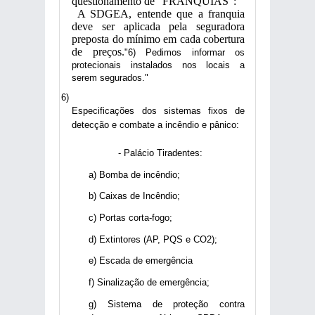
questionamento de “FRANQUIAS”:
A SDGEA, entende que a franquia
deve ser aplicada pela seguradora
preposta do mínimo em cada cobertura
de preços.
"6) Pedimos informar os
protecionais instalados nos locais a
serem segurados."
Especificações dos sistemas fixos de
detecção e combate a incêndio e pânico:
- Palácio Tiradentes:
a) Bomba de incêndio;
b) Caixas de Incêndio;
c) Portas corta-fogo;
d) Extintores (AP, PQS e CO2);
e) Escada de emergência
f) Sinalização de emergência;
g) Sistema de proteção contra