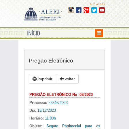
ALÔ ALERJ
INÍCIO
Pregão Eletrônico
imprimir
voltar
PREGÃO ELETRÔNICO No :08/2023
Processo:
22346/2023
Dia:
19/12/2023
Horário:
11:00h
Objeto:
Seguro Patrimonial para os