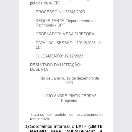
prédios da ALERJ.
PROCESSO N°: 22346/2023
REQUISITANTE: Departamento de
Patrimônio - DPT
ORDENADOR: MESA DIRETORA
DATA DA SESSÃO: 19/12/2023 às
11h.
JULGAMENTO: 19/12/2023
RESULTADO DA LICITAÇÃO:
DESERTA
Rio de Janeiro, 19 de dezembro de
2023.
LÚCIO ANDRÉ PINTO FERRAZ
Pregoeiro
Trata-se de pedido de esclarecimento
tempestivo:
Solicitamos informar o
LMI = (LIMITE
MÁXIMO PARA INDENIZAÇÃO)? A