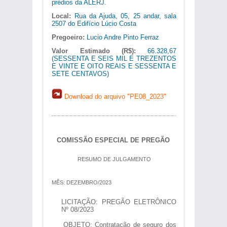
prédios da ALERJ.
Local:
Rua da Ajuda, 05, 25 andar, sala
2507 do Edifício Lúcio Costa
Pregoeiro:
Lucio Andre Pinto Ferraz
Valor Estimado (R$):
66.328,67
(SESSENTA E SEIS MIL E TREZENTOS
E VINTE E OITO REAIS E SESSENTA E
SETE CENTAVOS)
Download do arquivo "PE08_2023"
COMISSÃO ESPECIAL DE PREGÃO
RESUMO DE JULGAMENTO
MÊS: DEZEMBRO/2023
LICITAÇÃO: PREGÃO ELETRÔNICO
Nº 08/2023
OBJETO: Contratação de seguro dos