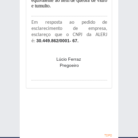
equivalente ao item de quebra de vidro
e tumulto.
Em resposta ao pedido de
esclarecimento de empresa,
esclareço que o CNPJ da ALERJ
30.449.862/0001- 67.
é:
Lúcio Ferraz
Pregoeiro
TOPO