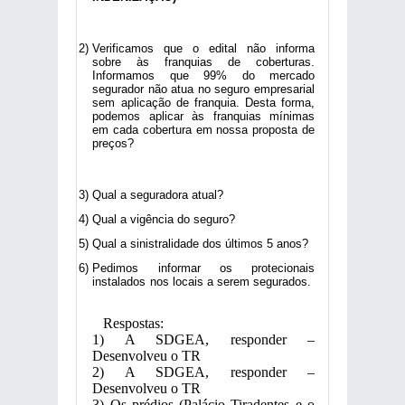
Verificamos que o edital não informa
sobre às franquias de coberturas.
Informamos que 99% do mercado
segurador não atua no seguro empresarial
sem aplicação de franquia. Desta forma,
podemos aplicar às franquias mínimas
em cada cobertura em nossa proposta de
preços?
Qual a seguradora atual?
Qual a vigência do seguro?
Qual a sinistralidade dos últimos 5 anos?
Pedimos informar os protecionais
instalados nos locais a serem segurados.
Respostas:
1) A SDGEA, responder –
Desenvolveu o TR
2) A SDGEA, responder –
Desenvolveu o TR
3) Os prédios (Palácio Tiradentes e o