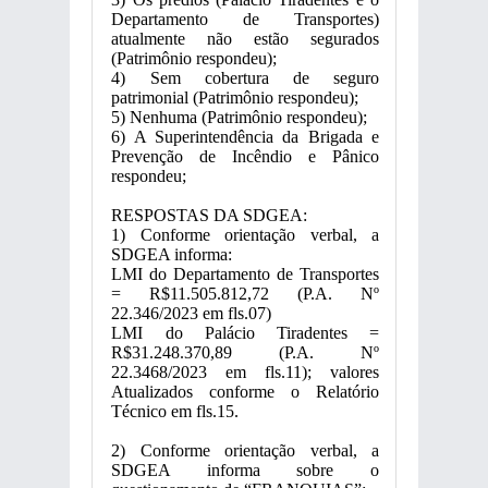
Departamento de Transportes)
atualmente não estão segurados
(Patrimônio respondeu);
4) Sem cobertura de seguro
patrimonial (Patrimônio respondeu);
5) Nenhuma (Patrimônio respondeu);
6) A Superintendência da Brigada e
Prevenção de Incêndio e Pânico
respondeu;
RESPOSTAS DA SDGEA:
1) Conforme orientação verbal, a
SDGEA informa:
LMI do Departamento de Transportes
= R$11.505.812,72 (P.A. Nº
22.346/2023 em fls.07)
LMI do Palácio Tiradentes =
R$31.248.370,89 (P.A. Nº
22.3468/2023 em fls.11); valores
Atualizados conforme o Relatório
Técnico em fls.15.
2) Conforme orientação verbal, a
SDGEA informa sobre o