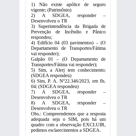
1) Não existe apólice de seguro
vigente; (Patrimônio)
2) A SDGEA, responder –
Desenvolveu o TR
3) Superintendência da Brigada de
Prevenção de Incêndio e Pânico
respondeu;
4) Edifício 04 (03 pavimentos) – (O
Departamento de Transportes/Fátima
vai responder);
Galpão 01 – (O Departamento de
Transportes/Fátima vai responder);
5) Sim, a Alerj tem conhecimento;
(SDGEA respondeu)
6) Sim, P. A. Nº22.346/2023, em fls.
04; (SDGEA respondeu)
7) A SDGEA, responder –
Desenvolveu o TR
8) A SDGEA, responder –
Desenvolveu o TR
Obs.: Compreendemos que a resposta
adequada seja o SIM, pois há um
quadro com a observação EXCLUIR,
pedimos esclarecimentos a SDGEA.