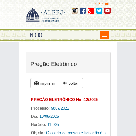
ALÔ ALERJ
INÍCIO
Pregão Eletrônico
imprimir
voltar
PREGÃO ELETRÔNICO No :12/2025
Processo:
9867/2022
Dia:
19/09/2025
Horário:
11:00h
Objeto:
O objeto da presente licitação é a