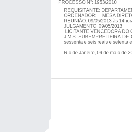
PROCESSO N°: 1953/2010
REQUISITANTE: DEPARTAME
ORDENADOR: MESA DIRET
REUNIÃO: 09/05/2013 às 14hor
JULGAMENTO: 09/05/2013
LICITANTE VENCEDORA DO 
J.M.S. SUBEMPREITEIRA DE OB
sessenta e seis reais e setenta e
Rio de Janeiro, 09 de maio de 2