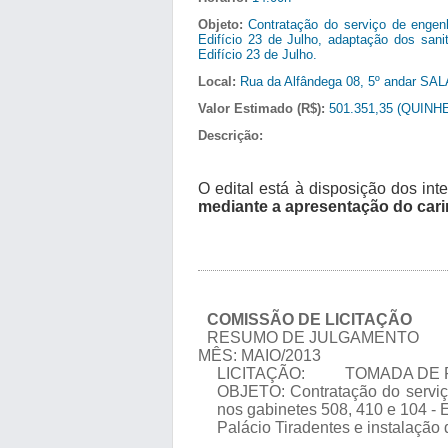
Objeto:
Contratação do serviço de engenh
Edifício 23 de Julho, adaptação dos sani
Edifício 23 de Julho.
Local:
Rua da Alfândega 08, 5º andar SAL
Valor Estimado (R$):
501.351,35 (QUIN
Descrição:
O edital está à disposição dos
mediante a apresentação do car
COMISSÃO DE LICITAÇÃO
RESUMO DE JULGAMENTO
MÊS: MAIO/2013
LICITAÇÃO: TOMADA DE P
OBJETO: Contratação do serviço
nos gabinetes 508, 410 e 104 - E
Palácio Tiradentes e instalação