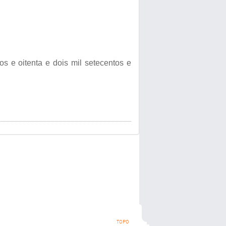
 oitenta e dois mil setecentos e
TOPO