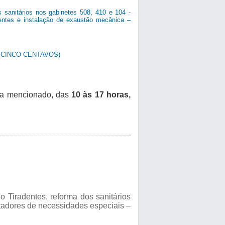
 sanitários nos gabinetes 508, 410 e 104 -
dentes e instalação de exaustão mecânica –
E CINCO CENTAVOS)
ma mencionado, das
10 às 17 horas,
 Tiradentes, reforma dos sanitários
rtadores de necessidades especiais –