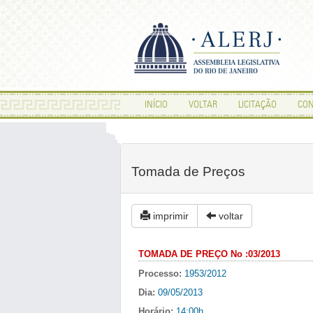
INÍCIO
VOLTAR
LICITAÇÃO
CON
Tomada de Preços
imprimir
voltar
TOMADA DE PREÇO No :03/2013
Processo:
1953/2012
Dia:
09/05/2013
Horário:
14:00h