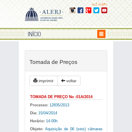
ALÔ ALERJ
INÍCIO
Tomada de Preços
imprimir
voltar
TOMADA DE PREÇO No :01A/2014
Processo:
12835/2013
Dia:
15/04/2014
Horário:
14:00h
Objeto:
Aquisição de 06 (seis) câmaras